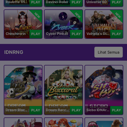
Roulette Trinity
Davinci Roller
Universe 6D
PLAY
PLAY
PLAY
NEW
NEW
NEW
Chinchirorin
Cyber Pinball
Valhalla's Dice
PLAY
PLAY
PLAY
IDNRNG
Lihat Semua
Dream Blackjack
Dream Baccarat
Sicbo IDNArcade
PLAY
PLAY
PLAY