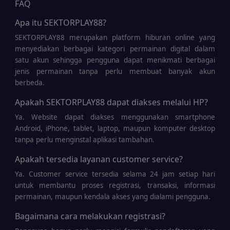
FAQ
Apa itu SEKTORPLAY88?
SEKTORPLAY88 merupakan platform hiburan online yang
menyediakan berbagai kategori permainan digital dalam
satu akun sehingga pengguna dapat menikmati berbagai
jenis permainan tanpa perlu membuat banyak akun
berbeda.
Apakah SEKTORPLAY88 dapat diakses melalui HP?
Ya. Website dapat diakses menggunakan smartphone
Android, iPhone, tablet, laptop, maupun komputer desktop
tanpa perlu menginstal aplikasi tambahan.
Apakah tersedia layanan customer service?
Ya. Customer service tersedia selama 24 jam setiap hari
untuk membantu proses registrasi, transaksi, informasi
permainan, maupun kendala akses yang dialami pengguna.
Bagaimana cara melakukan registrasi?