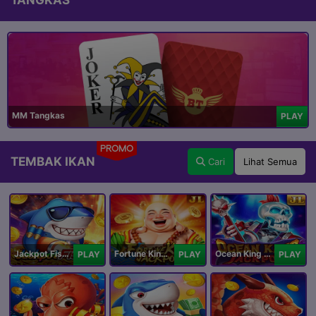
MM Tangkas
PLAY
PROMO
TEMBAK IKAN
Cari
Lihat Semua
Jackpot Fishing Jili
Fortune King Jackpot
Ocean King Jackpot
PLAY
PLAY
PLAY