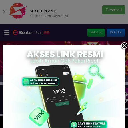
Download
×
SEKTORPLAY88
SEKTORPLAY88 Mobile App
MASUK
DAFTAR
ia! Di Dukung SportGG & Casino Proxy Betting 💎 Bonus 
Info :
IDNTRADE
E-LOTTERY
SLOT
IDNLIVE
LIVE CASI
SLOT