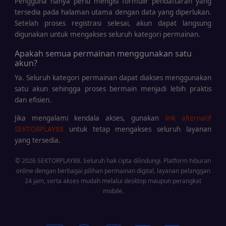
Pengguna hanya perlu mengisi formulir pendaftaran yang
tersedia pada halaman utama dengan data yang diperlukan.
Setelah proses registrasi selesai, akun dapat langsung
digunakan untuk mengakses seluruh kategori permainan.
Apakah semua permainan menggunakan satu
akun?
Ya. Seluruh kategori permainan dapat diakses menggunakan
satu akun sehingga proses bermain menjadi lebih praktis
dan efisien.
Jika mengalami kendala akses, gunakan
link alternatif
SEKTORPLAY88
untuk tetap mengakses seluruh layanan
yang tersedia.
© 2026 SEKTORPLAY88. Seluruh hak cipta dilindungi. Platform hiburan
online dengan berbagai pilihan permainan digital, layanan pelanggan
24 jam, serta akses mudah melalui desktop maupun perangkat
mobile.