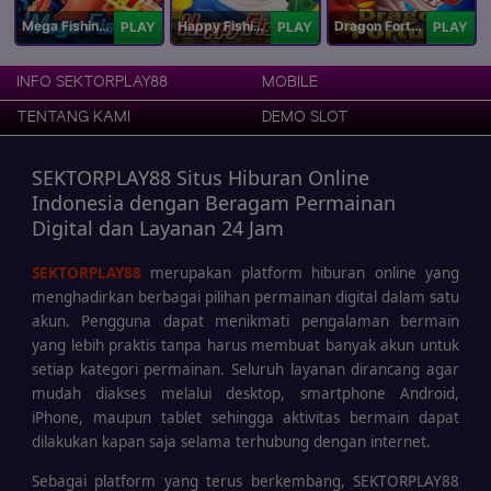
Mega Fishing Jili
Happy Fishing Jili
Dragon Fortune Jili
PLAY
PLAY
PLAY
INFO SEKTORPLAY88
MOBILE
TENTANG KAMI
DEMO SLOT
SEKTORPLAY88 Situs Hiburan Online
Indonesia dengan Beragam Permainan
Digital dan Layanan 24 Jam
SEKTORPLAY88
merupakan platform hiburan online yang
menghadirkan berbagai pilihan permainan digital dalam satu
akun. Pengguna dapat menikmati pengalaman bermain
yang lebih praktis tanpa harus membuat banyak akun untuk
setiap kategori permainan. Seluruh layanan dirancang agar
mudah diakses melalui desktop, smartphone Android,
iPhone, maupun tablet sehingga aktivitas bermain dapat
dilakukan kapan saja selama terhubung dengan internet.
Sebagai platform yang terus berkembang, SEKTORPLAY88