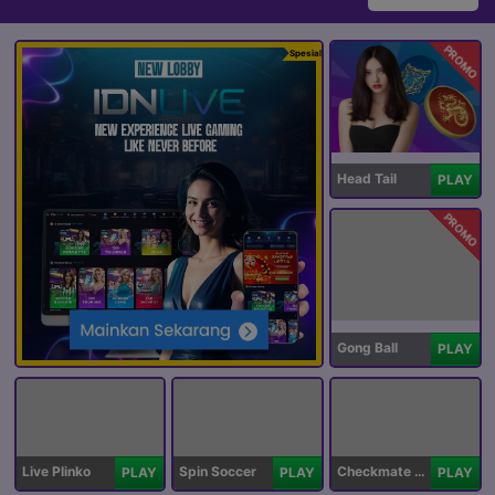
PROMO
Spesial
Head Tail
PLAY
PROMO
Gong Ball
PLAY
Live Plinko
Spin Soccer
Checkmate Rush
PLAY
PLAY
PLAY