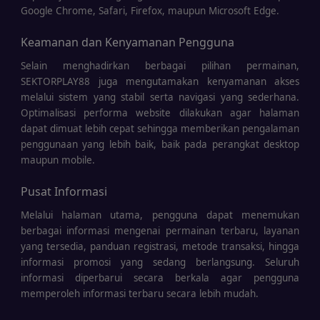
Google Chrome, Safari, Firefox, maupun Microsoft Edge.
Keamanan dan Kenyamanan Pengguna
Selain menghadirkan berbagai pilihan permainan,
SEKTORPLAY88 juga mengutamakan kenyamanan akses
melalui sistem yang stabil serta navigasi yang sederhana.
Optimalisasi performa website dilakukan agar halaman
dapat dimuat lebih cepat sehingga memberikan pengalaman
penggunaan yang lebih baik, baik pada perangkat desktop
maupun mobile.
Pusat Informasi
Melalui halaman utama, pengguna dapat menemukan
berbagai informasi mengenai permainan terbaru, layanan
yang tersedia, panduan registrasi, metode transaksi, hingga
informasi promosi yang sedang berlangsung. Seluruh
informasi diperbarui secara berkala agar pengguna
memperoleh informasi terbaru secara lebih mudah.