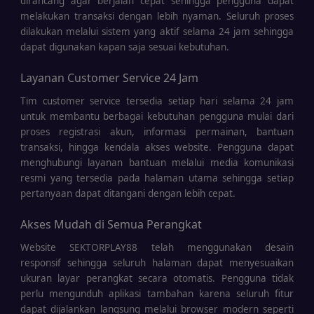
dirancang agar berjalan cepat sehingga pengguna dapat
melakukan transaksi dengan lebih nyaman. Seluruh proses
dilakukan melalui sistem yang aktif selama 24 jam sehingga
dapat digunakan kapan saja sesuai kebutuhan.
Layanan Customer Service 24 Jam
Tim customer service tersedia setiap hari selama 24 jam
untuk membantu berbagai kebutuhan pengguna mulai dari
proses registrasi akun, informasi permainan, bantuan
transaksi, hingga kendala akses website. Pengguna dapat
menghubungi layanan bantuan melalui media komunikasi
resmi yang tersedia pada halaman utama sehingga setiap
pertanyaan dapat ditangani dengan lebih cepat.
Akses Mudah di Semua Perangkat
Website SEKTORPLAY88 telah menggunakan desain
responsif sehingga seluruh halaman dapat menyesuaikan
ukuran layar perangkat secara otomatis. Pengguna tidak
perlu mengunduh aplikasi tambahan karena seluruh fitur
dapat dijalankan langsung melalui browser modern seperti