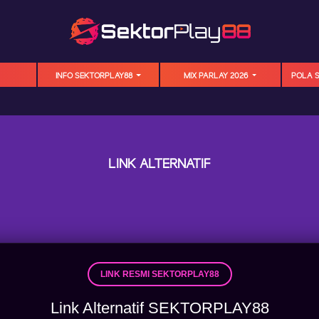
INFO SEKTORPLAY88
MIX PARLAY 2026
POLA S
LINK ALTERNATIF
LINK RESMI SEKTORPLAY88
Link Alternatif SEKTORPLAY88