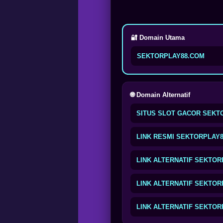
🔐 Domain Utama
SEKTORPLAY88.COM
🌐 Domain Alternatif
SITUS SLOT GACOR SEKT
LINK RESMI SEKTORPLAY
LINK ALTERNATIF SEKTOR
LINK ALTERNATIF SEKTOR
LINK ALTERNATIF SEKTOR