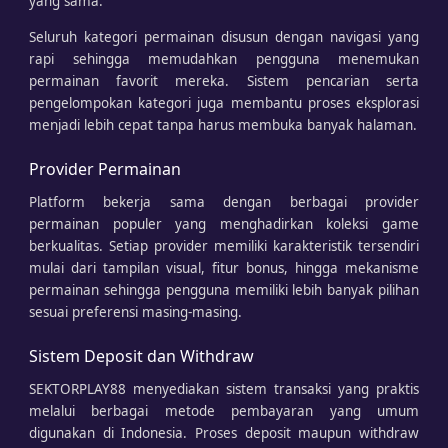
yang sama.
Seluruh kategori permainan disusun dengan navigasi yang
rapi sehingga memudahkan pengguna menemukan
permainan favorit mereka. Sistem pencarian serta
pengelompokan kategori juga membantu proses eksplorasi
menjadi lebih cepat tanpa harus membuka banyak halaman.
Provider Permainan
Platform bekerja sama dengan berbagai provider
permainan populer yang menghadirkan koleksi game
berkualitas. Setiap provider memiliki karakteristik tersendiri
mulai dari tampilan visual, fitur bonus, hingga mekanisme
permainan sehingga pengguna memiliki lebih banyak pilihan
sesuai preferensi masing-masing.
Sistem Deposit dan Withdraw
SEKTORPLAY88 menyediakan sistem transaksi yang praktis
melalui berbagai metode pembayaran yang umum
digunakan di Indonesia. Proses deposit maupun withdraw