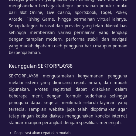
menghadirkan berbagai kategori permainan populer mulai
dari Slot Online, Live Casino, Sportsbook, Togel, Poker,
Arcade, Fishing Game, hingga permainan virtual lainnya.
Setiap kategori berasal dari provider yang telah dikenal luas
sehingga memberikan variasi permainan yang lengkap
dengan tampilan modern, performa stabil, dan navigasi
yang mudah dipahami oleh pengguna baru maupun pemain
berpengalaman.
Keunggulan SEKTORPLAY88
SEKTORPLAY88 mengutamakan kenyamanan pengguna
melalui sistem yang dirancang cepat, aman, dan mudah
digunakan. Proses registrasi dapat dilakukan dalam
beberapa menit dengan formulir sederhana sehingga
pengguna dapat segera menikmati seluruh layanan yang
tersedia. Tampilan website juga telah dioptimalkan agar
tetap ringan ketika diakses menggunakan koneksi internet
standar maupun perangkat dengan spesifikasi menengah.
Registrasi akun cepat dan mudah.