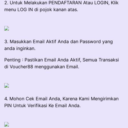
2. Untuk Melakukan PENDAFTARAN Atau LOGIN, Klik
menu LOG IN di pojok kanan atas.
3. Masukkan Email Aktif Anda dan Password yang
anda inginkan.
Penting : Pastikan Email Anda Aktif, Semua Transaksi
di Voucher88 menggunakan Email.
4. Mohon Cek Email Anda, Karena Kami Mengirimkan
PIN Untuk Verifikasi Ke Email Anda.