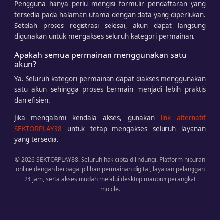
Pengguna hanya perlu mengisi formulir pendaftaran yang
tersedia pada halaman utama dengan data yang diperlukan.
Setelah proses registrasi selesai, akun dapat langsung
digunakan untuk mengakses seluruh kategori permainan.
Apakah semua permainan menggunakan satu
akun?
Ya. Seluruh kategori permainan dapat diakses menggunakan
satu akun sehingga proses bermain menjadi lebih praktis
dan efisien.
Jika mengalami kendala akses, gunakan
link alternatif
SEKTORPLAY88
untuk tetap mengakses seluruh layanan
yang tersedia.
© 2026 SEKTORPLAY88. Seluruh hak cipta dilindungi. Platform hiburan
online dengan berbagai pilihan permainan digital, layanan pelanggan
24 jam, serta akses mudah melalui desktop maupun perangkat
mobile.