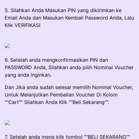
5. Silahkan Anda Masukan PIN yang dikirimkan ke
Email Anda dan Masukan Kembali Password Anda, Lalu
Klik VERIFIKASI
6. Setelah anda mengkonfirmasikan PIN dan
PASSWORD Anda, Silahkan anda pilih Nominal Voucher
yang anda inginkan.
Dan Jika anda sudah selesai memilih Nominal Voucher,
Untuk Melanjutkan Pembelian Voucher Di Kolom
""Cart"" Silahkan Anda Klik ""Beli Sekarang"".
7. Setelah anda meng klik tombol ""BELI SEKARANG""