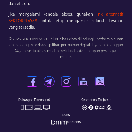
dan efisien.
Jika mengalami kendala akses, gunakan
link alternatif
SEKTORPLAY88
untuk tetap mengakses seluruh layanan
yang tersedia.
© 2026 SEKTORPLAY88. Seluruh hak cipta dilindungi. Platform hiburan
online dengan berbagai pilihan permainan digital, layanan pelanggan
24 jam, serta akses mudah melalui desktop maupun perangkat
mobile.
Dukungan Perangkat :
Keamanan Terjamin :
Lisensi :