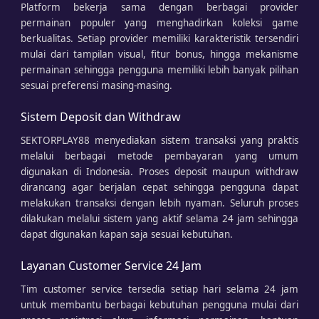
Platform bekerja sama dengan berbagai provider
permainan populer yang menghadirkan koleksi game
berkualitas. Setiap provider memiliki karakteristik tersendiri
mulai dari tampilan visual, fitur bonus, hingga mekanisme
permainan sehingga pengguna memiliki lebih banyak pilihan
sesuai preferensi masing-masing.
Sistem Deposit dan Withdraw
SEKTORPLAY88 menyediakan sistem transaksi yang praktis
melalui berbagai metode pembayaran yang umum
digunakan di Indonesia. Proses deposit maupun withdraw
dirancang agar berjalan cepat sehingga pengguna dapat
melakukan transaksi dengan lebih nyaman. Seluruh proses
dilakukan melalui sistem yang aktif selama 24 jam sehingga
dapat digunakan kapan saja sesuai kebutuhan.
Layanan Customer Service 24 Jam
Tim customer service tersedia setiap hari selama 24 jam
untuk membantu berbagai kebutuhan pengguna mulai dari