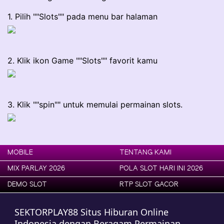
1. Pilih ""Slots"" pada menu bar halaman
2. Klik ikon Game ""Slots"" favorit kamu
3. Klik ""spin"" untuk memulai permainan slots.
MOBILE
TENTANG KAMI
MIX PARLAY 2026
POLA SLOT HARI INI 2026
DEMO SLOT
RTP SLOT GACOR
SEKTORPLAY88 Situs Hiburan Online
Indonesia dengan Beragam Permainan