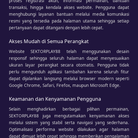
proses registrasi akun, informasi permainan, bantuan
transaksi, hingga kendala akses website. Pengguna dapat
menghubungi layanan bantuan melalui media komunikasi
resmi yang tersedia pada halaman utama sehingga setiap
pertanyaan dapat ditangani dengan lebih cepat.
Akses Mudah di Semua Perangkat
Website SEKTORPLAY88 telah menggunakan desain
responsif sehingga seluruh halaman dapat menyesuaikan
ukuran layar perangkat secara otomatis. Pengguna tidak
perlu mengunduh aplikasi tambahan karena seluruh fitur
dapat dijalankan langsung melalui browser modern seperti
Google Chrome, Safari, Firefox, maupun Microsoft Edge.
Keamanan dan Kenyamanan Pengguna
Selain menghadirkan berbagai pilihan permainan,
SEKTORPLAY88 juga mengutamakan kenyamanan akses
melalui sistem yang stabil serta navigasi yang sederhana.
Optimalisasi performa website dilakukan agar halaman
dapat dimuat lebih cepat sehingga memberikan pengalaman