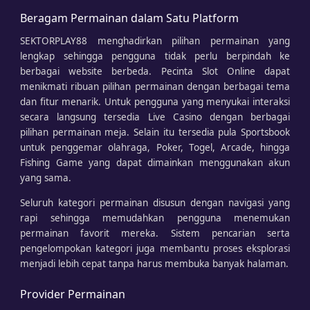
Beragam Permainan dalam Satu Platform
SEKTORPLAY88 menghadirkan pilihan permainan yang
lengkap sehingga pengguna tidak perlu berpindah ke
berbagai website berbeda. Pecinta Slot Online dapat
menikmati ribuan pilihan permainan dengan berbagai tema
dan fitur menarik. Untuk pengguna yang menyukai interaksi
secara langsung tersedia Live Casino dengan berbagai
pilihan permainan meja. Selain itu tersedia pula Sportsbook
untuk penggemar olahraga, Poker, Togel, Arcade, hingga
Fishing Game yang dapat dimainkan menggunakan akun
yang sama.
Seluruh kategori permainan disusun dengan navigasi yang
rapi sehingga memudahkan pengguna menemukan
permainan favorit mereka. Sistem pencarian serta
pengelompokan kategori juga membantu proses eksplorasi
menjadi lebih cepat tanpa harus membuka banyak halaman.
Provider Permainan